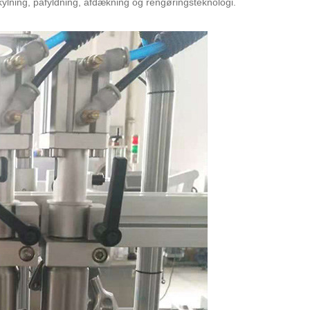
ylning, påfyldning, afdækning og rengøringsteknologi.