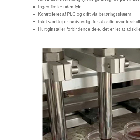
Ingen flaske uden fyld.
Kontrolleret af PLC og drift via berøringsskærm.
Intet værktøj er nødvendigt for at skifte over forskell
Hurtiginstaller forbindende dele, det er let at adski