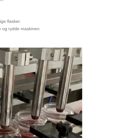
ige flasker.
lle og rydde maskinen.