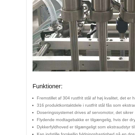
Funktioner:
Fremstillet af 304 rustfrit stål af høj kvalitet, det er 
316 produktkontaktdele i rustfrit stål fås som ekstr
Doseringssystemet drives af servomotor, det sikrer 
Flydende modtagebakke er tilgængelig, hvis der dr
Dykkerfyldhoved er tilgængeligt som ekstraudstyr t
Kan indstille forskellig fyldningshastighed på en dos