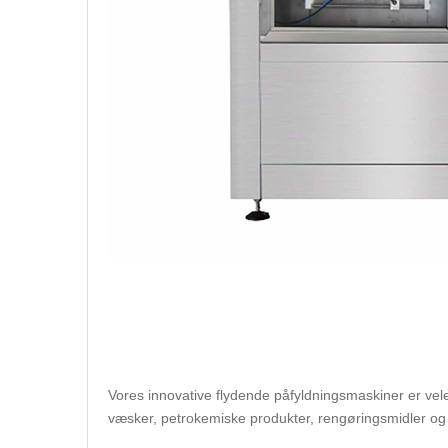
Vores innovative flydende påfyldningsmaskiner er ve
væsker, petrokemiske produkter, rengøringsmidler og