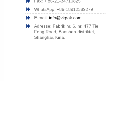
Fax: + 86-21-34710825
WhatsApp: +86-18912389279
E-mail:
info@vkpak.com
Adresse: Fabrik nr. 6, nr. 477 Tie
Feng Road, Baoshan-distriktet,
Shanghai, Kina.