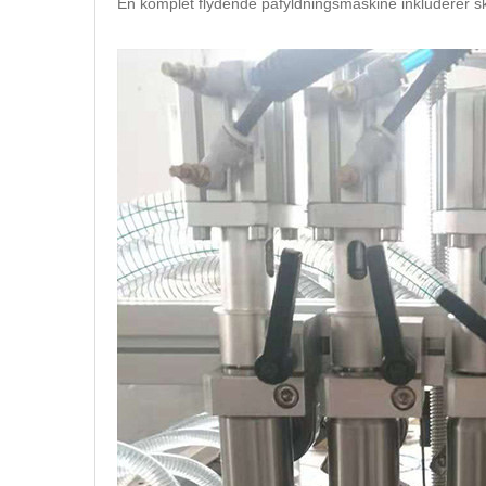
En komplet flydende påfyldningsmaskine inkluderer sk