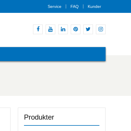
Service
FAQ
Kunder
Facebook
YouTube
LinkedIn
Pinterest
Twitter
Instagram
Produkter