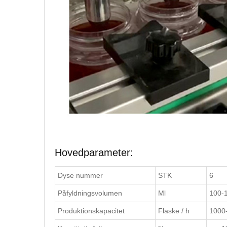
Hovedparameter:
Dyse nummer
STK
6
Påfyldningsvolumen
Ml
100-1
Produktionskapacitet
Flaske / h
1000-